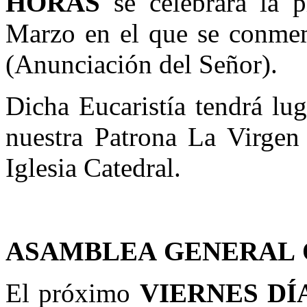
HORAS
se celebrará la 
Marzo en el que se conmem
(Anunciación del Señor).
Dicha Eucaristía tendrá lug
nuestra Patrona La Virgen 
Iglesia Catedral.
ASAMBLEA
GENERAL
El próximo
VIERNES DÍA