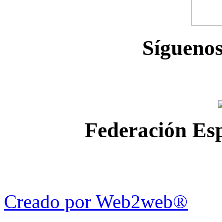
Sígueno
Federación Esp
Creado por Web2web®