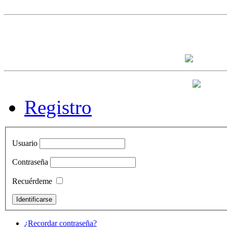
Registro
Usuario
Contraseña
Recuérdeme
¿Recordar contraseña?