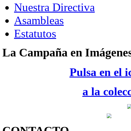
Nuestra Directiva
Asambleas
Estatutos
La Campaña en Imágene
Pulsa en el 
a la colec
CONTACTO