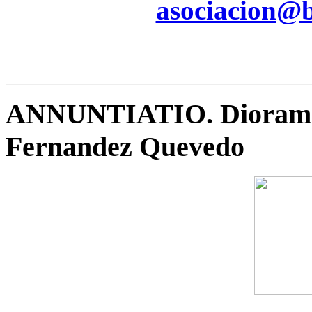
asociacion@be
ANNUNTIATIO. Diorama 
Fernandez Quevedo