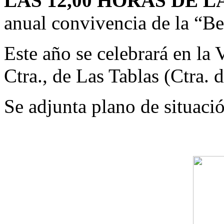
LAS 12,00 HORAS DE 
anual convivencia de la “Be
Este año se celebrará en la V
Ctra., de Las Tablas (Ctra. 
Se adjunta plano de situaci