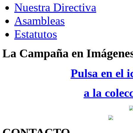
Nuestra Directiva
Asambleas
Estatutos
La Campaña en Imágene
Pulsa en el 
a la colec
CONTACTO