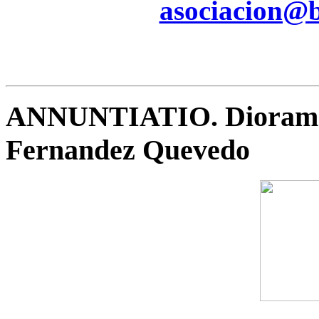
asociacion@be
ANNUNTIATIO. Diorama 
Fernandez Quevedo