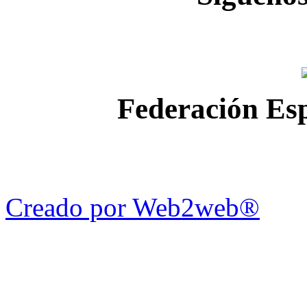
Federación Esp
Creado por Web2web®