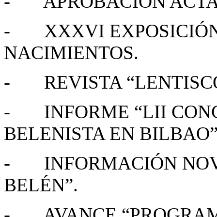
- APROBACIÓN ACTA 
- XXXVI EXPOSICIÓN
NACIMIENTOS.
- REVISTA “LENTISCO
- INFORME “LII CON
BELENISTA EN BILBAO”
- INFORMACIÓN NOV
BELÉN”.
- AVANCE “PROGRAM