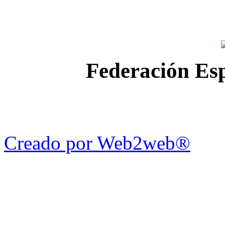
Federación Esp
Creado por Web2web®