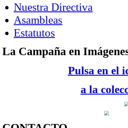
Nuestra Directiva
Asambleas
Estatutos
La Campaña en Imágene
Pulsa en el 
a la colec
CONTACTO