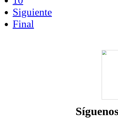
10
Siguiente
Final
Sígueno