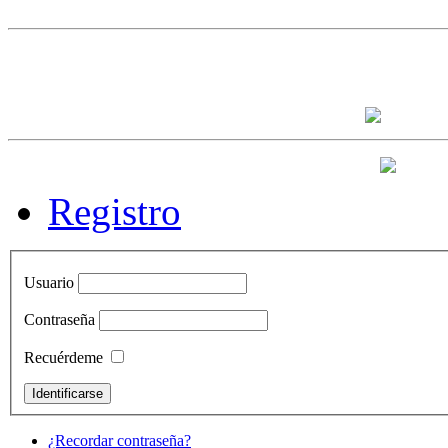
Registro
Usuario
Contraseña
Recuérdeme
¿Recordar contraseña?