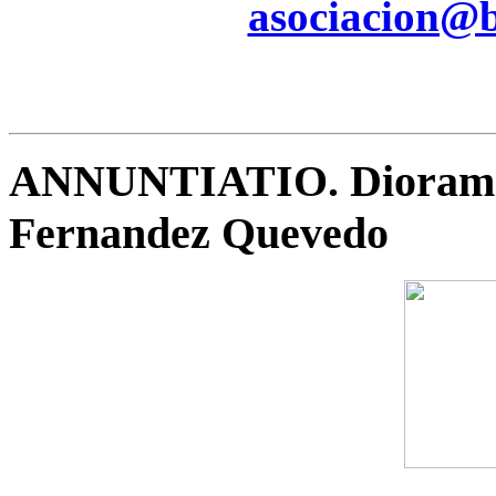
asociacion@be
ANNUNTIATIO. Diorama 
Fernandez Quevedo