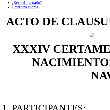
¿Recordar usuario?
Crear una cuenta
ACTO DE CLAUSUR
XXXIV CERTAME
NACIMIENTOS
NA
1. PARTICIPANTES: