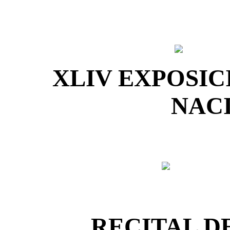
XLIV EXPOSIC
NAC
RECITAL D