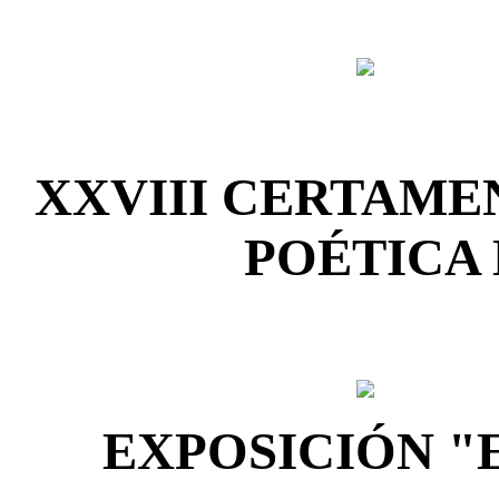
XXVIII CERTAME
POÉTICA 
EXPOSICIÓN "