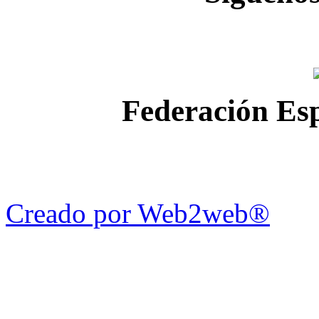
Federación Esp
Creado por Web2web®