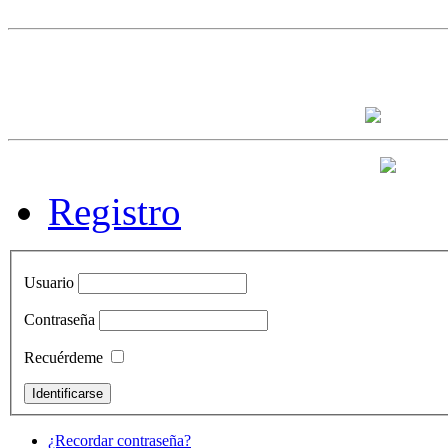
Registro
Usuario
Contraseña
Recuérdeme
¿Recordar contraseña?