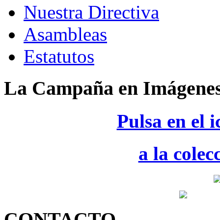
Nuestra Directiva
Asambleas
Estatutos
La Campaña en Imágene
Pulsa en el 
a la colec
CONTACTO