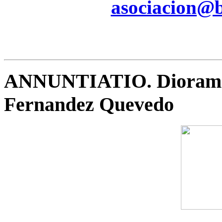
asociacion@be
ANNUNTIATIO. Diorama 
Fernandez Quevedo