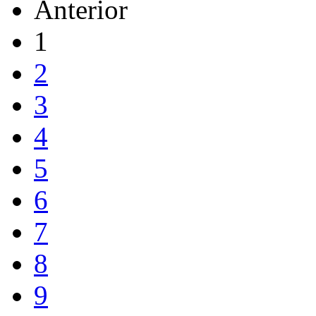
Anterior
1
2
3
4
5
6
7
8
9